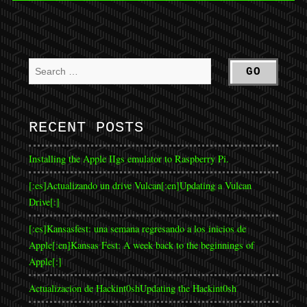
RECENT POSTS
Installing the Apple IIgs emulator to Raspberry Pi.
[:es]Actualizando un drive Vulcan[:en]Updating a Vulcan
Drive[:]
[:es]Kansasfest: una semana regresando a los inicios de
Apple[:en]Kansas Fest: A week back to the beginnings of
Apple[:]
Actualizacion de Hackint0sh
Updating the Hackint0sh