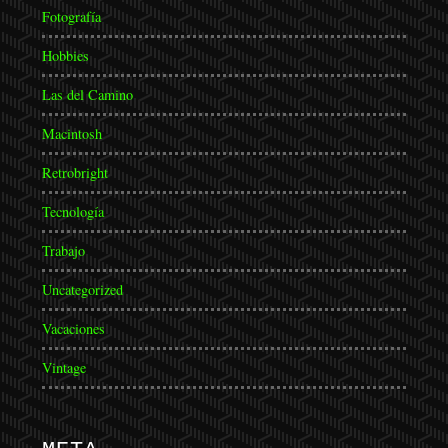
Fotografía
Hobbies
Las del Camino
Macintosh
Retrobright
Tecnología
Trabajo
Uncategorized
Vacaciones
Vintage