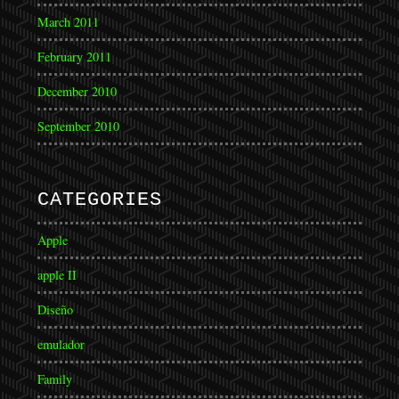
March 2011
February 2011
December 2010
September 2010
CATEGORIES
Apple
apple II
Diseño
emulador
Family