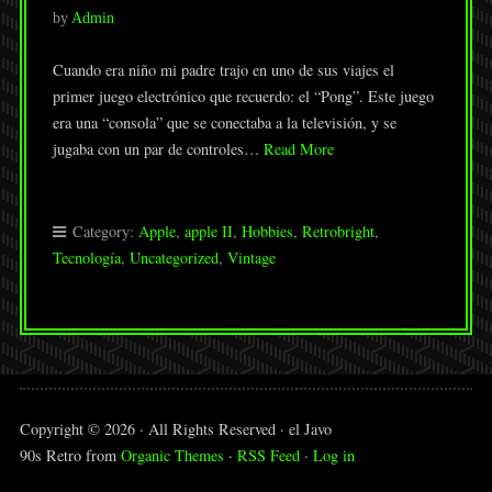
by
Admin
Cuando era niño mi padre trajo en uno de sus viajes el
primer juego electrónico que recuerdo: el “Pong”. Este juego
era una “consola” que se conectaba a la televisión, y se
jugaba con un par de controles…
Read More
Category:
Apple
,
apple II
,
Hobbies
,
Retrobright
,
Tecnología
,
Uncategorized
,
Vintage
Copyright © 2026 · All Rights Reserved · el Javo
90s Retro from
Organic Themes
·
RSS Feed
·
Log in