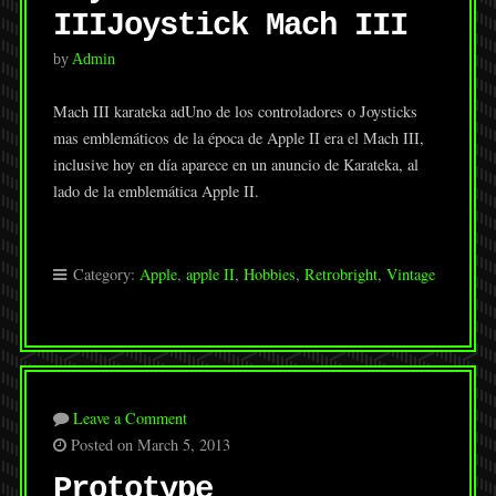
III
Joystick Mach III
by
Admin
Mach III karateka adUno de los controladores o Joysticks
mas emblemáticos de la época de Apple II era el Mach III,
inclusive hoy en día aparece en un anuncio de Karateka, al
lado de la emblemática Apple II.
Category:
Apple
,
apple II
,
Hobbies
,
Retrobright
,
Vintage
Leave a Comment
Posted on March 5, 2013
Prototype