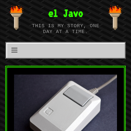
el Javo
THIS IS MY STORY, ONE
DAY AT A TIME.