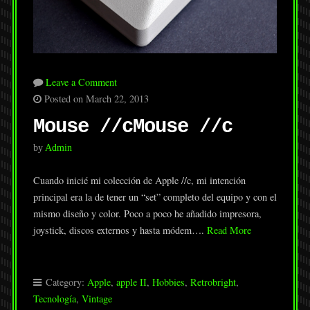
Leave a Comment
Posted on March 22, 2013
Mouse //c
Mouse //c
by
Admin
Cuando inicié mi colección de Apple //c, mi intención
principal era la de tener un “set” completo del equipo y con el
mismo diseño y color. Poco a poco he añadido impresora,
joystick, discos externos y hasta módem….
Read More
Category:
Apple
,
apple II
,
Hobbies
,
Retrobright
,
Tecnología
,
Vintage